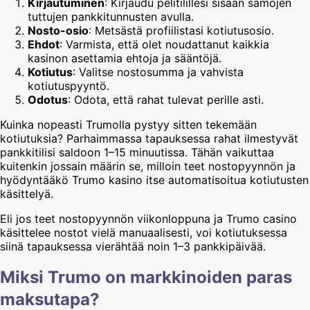
Kirjautuminen
: Kirjaudu pelitilillesi sisään samojen
tuttujen pankkitunnusten avulla.
Nosto-osio
: Metsästä profiilistasi kotiutusosio.
Ehdot
: Varmista, että olet noudattanut kaikkia
kasinon asettamia ehtoja ja sääntöjä.
Kotiutus
: Valitse nostosumma ja vahvista
kotiutuspyyntö.
Odotus
: Odota, että rahat tulevat perille asti.
Kuinka nopeasti Trumolla pystyy sitten tekemään
kotiutuksia? Parhaimmassa tapauksessa rahat ilmestyvät
pankkitilisi saldoon 1–15 minuutissa. Tähän vaikuttaa
kuitenkin jossain määrin se, milloin teet nostopyynnön ja
hyödyntääkö Trumo kasino itse automatisoitua kotiutusten
käsittelyä.
Eli jos teet nostopyynnön viikonloppuna ja Trumo casino
käsittelee nostot vielä manuaalisesti, voi kotiutuksessa
siinä tapauksessa vierähtää noin 1–3 pankkipäivää.
Miksi Trumo on markkinoiden paras
maksutapa?