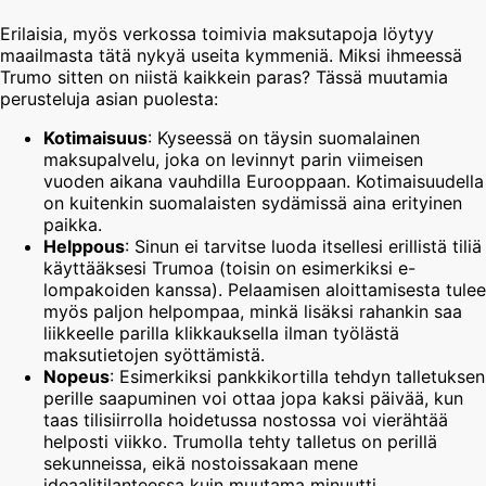
Erilaisia, myös verkossa toimivia maksutapoja löytyy
maailmasta tätä nykyä useita kymmeniä. Miksi ihmeessä
Trumo sitten on niistä kaikkein paras? Tässä muutamia
perusteluja asian puolesta:
Kotimaisuus
: Kyseessä on täysin suomalainen
maksupalvelu, joka on levinnyt parin viimeisen
vuoden aikana vauhdilla Eurooppaan. Kotimaisuudella
on kuitenkin suomalaisten sydämissä aina erityinen
paikka.
Helppous
: Sinun ei tarvitse luoda itsellesi erillistä tiliä
käyttääksesi Trumoa (toisin on esimerkiksi e-
lompakoiden kanssa). Pelaamisen aloittamisesta tulee
myös paljon helpompaa, minkä lisäksi rahankin saa
liikkeelle parilla klikkauksella ilman työlästä
maksutietojen syöttämistä.
Nopeus
: Esimerkiksi pankkikortilla tehdyn talletuksen
perille saapuminen voi ottaa jopa kaksi päivää, kun
taas tilisiirrolla hoidetussa nostossa voi vierähtää
helposti viikko. Trumolla tehty talletus on perillä
sekunneissa, eikä nostoissakaan mene
ideaalitilanteessa kuin muutama minuutti.