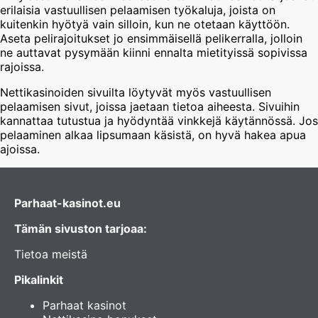
erilaisia vastuullisen pelaamisen työkaluja, joista on
kuitenkin hyötyä vain silloin, kun ne otetaan käyttöön.
Aseta pelirajoitukset jo ensimmäisellä pelikerralla, jolloin
ne auttavat pysymään kiinni ennalta mietityissä sopivissa
rajoissa.
Nettikasinoiden sivuilta löytyvät myös vastuullisen
pelaamisen sivut, joissa jaetaan tietoa aiheesta. Sivuihin
kannattaa tutustua ja hyödyntää vinkkejä käytännössä. Jos
pelaaminen alkaa lipsumaan käsistä, on hyvä hakea apua
ajoissa.
Parhaat-kasinot.eu
Tämän sivuston tarjoaa:
Tietoa meistä
Pikalinkit
Parhaat kasinot