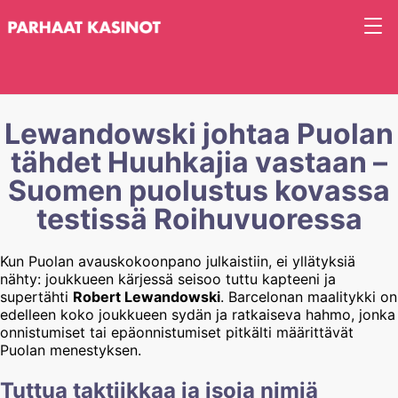
Lewandowski johtaa Puolan
tähdet Huuhkajia vastaan –
Suomen puolustus kovassa
testissä Roihuvuoressa
Kun Puolan avauskokoonpano julkaistiin, ei yllätyksiä
nähty: joukkueen kärjessä seisoo tuttu kapteeni ja
supertähti
Robert Lewandowski
. Barcelonan maalitykki on
edelleen koko joukkueen sydän ja ratkaiseva hahmo, jonka
onnistumiset tai epäonnistumiset pitkälti määrittävät
Puolan menestyksen.
Tuttua taktiikkaa ja isoja nimiä